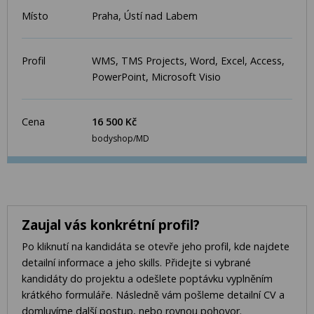
Místo
Praha, Ústí nad Labem
Profil
WMS, TMS Projects, Word, Excel, Access,
PowerPoint, Microsoft Visio
Cena
16 500 Kč
bodyshop/MD
Zaujal vás konkrétní profil?
Po kliknutí na kandidáta se otevře jeho profil, kde najdete
detailní informace a jeho skills. Přidejte si vybrané
kandidáty do projektu a odešlete poptávku vyplněním
krátkého formuláře. Následně vám pošleme detailní CV a
domluvíme další postup, nebo rovnou pohovor.