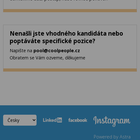
Nenašli jste vhodného kandidáta nebo
poptáváte specifické pozice?
Napište na
pool@coolpeople.cz
Obratem se Vám ozveme, děkujeme
Powered by
Astra