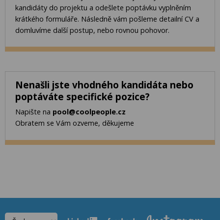
kandidáty do projektu a odešlete poptávku vyplněním
krátkého formuláře. Následně vám pošleme detailní CV a
domluvíme další postup, nebo rovnou pohovor.
Nenašli jste vhodného kandidáta nebo
poptáváte specifické pozice?
Napište na
pool@coolpeople.cz
Obratem se Vám ozveme, děkujeme